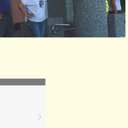
1110830_始業式-03