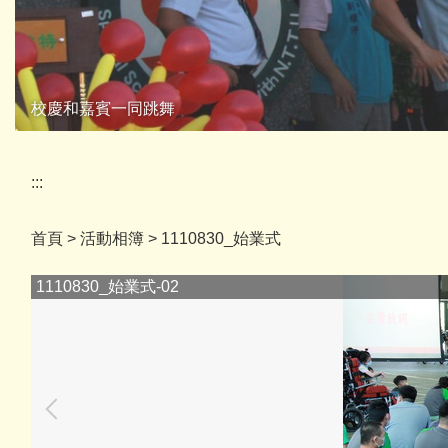
校慶和嘉賓一同跳舞
:::
首頁
>
活動相簿
>
1110830_始業式
1110830_始業式-02