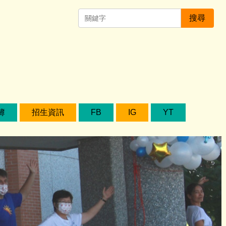
搜尋
簿
招生資訊
FB
IG
YT