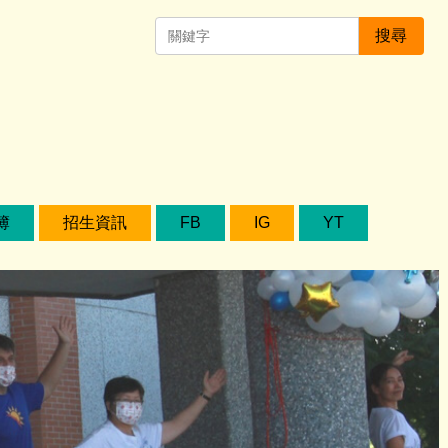
搜尋
簿
招生資訊
FB
IG
YT