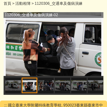
首頁
>
活動相簿
>
1120306_交通車及傷病演練
1120306_交通車及傷病演練-02
:::
國立臺東大學附屬特殊教育學校, 950023臺東縣臺東市中