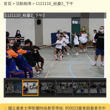
首頁
>
活動相簿
>
1121110_校慶2_下午
1121110_校慶2_下午2
:::
國立臺東大學附屬特殊教育學校, 950023臺東縣臺東市中