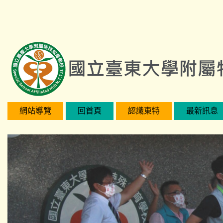
跳
:::
到
主
要
內
容
區
網站導覽
回首頁
認識東特
最新訊息