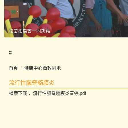
校慶和嘉賓一同跳舞
:::
首頁
健康中心衛教園地
流行性腦脊髓膜炎
檔案下載：
流行性腦脊髓膜炎宣導.pdf