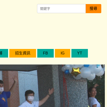
搜尋
簿
招生資訊
FB
IG
YT