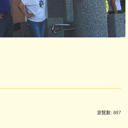
瀏覽數:
887