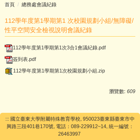
首頁
總務處會議紀錄
112學年度第1學期第1 次校園規劃小組/無障礙/
性平空間安全檢視說明會議紀錄
112學年度第1學期第1次3合1會議紀錄.pdf
簽到表.pdf
112學年度第1學期第1次校園規劃小組.zip
瀏覽數:
609
:::
國立臺東大學附屬特殊教育學校, 950023臺東縣臺東市中
興路三段401巷170號, 電話：089-229912~14, 統一編號：
26463997