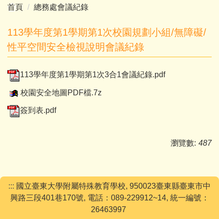
首頁
總務處會議紀錄
113學年度第1學期第1次校園規劃小組/無障礙/
性平空間安全檢視說明會議紀錄
113學年度第1學期第1次3合1會議紀錄.pdf
校園安全地圖PDF檔.7z
簽到表.pdf
瀏覽數:
487
:::
國立臺東大學附屬特殊教育學校, 950023臺東縣臺東市中
興路三段401巷170號, 電話：089-229912~14, 統一編號：
26463997