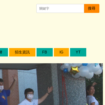
搜尋
簿
招生資訊
FB
IG
YT