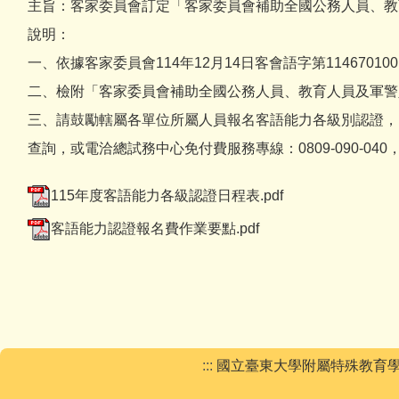
主旨：客家委員會訂定「客家委員會補助全國公務人員、教
說明：
一、依據客家委員會114年12月14日客會語字第11467010
二、檢附「客家委員會補助全國公務人員、教育人員及軍警
三、請鼓勵轄屬各單位所屬人員報名客語能力各級別認證，以提升其客
查詢，或電洽總試務中心免付費服務專線：0809-090-04
115年度客語能力各級認證日程表.pdf
客語能力認證報名費作業要點.pdf
:::
國立臺東大學附屬特殊教育學校, 9