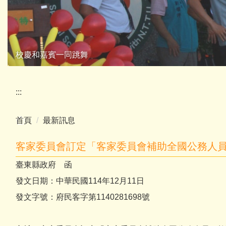
校慶和嘉賓一同跳舞
:::
首頁
最新訊息
客家委員會訂定「客家委員會補助全國公務人
臺東縣政府 函
發文日期：中華民國114年12月11日
發文字號：府民客字第1140281698號