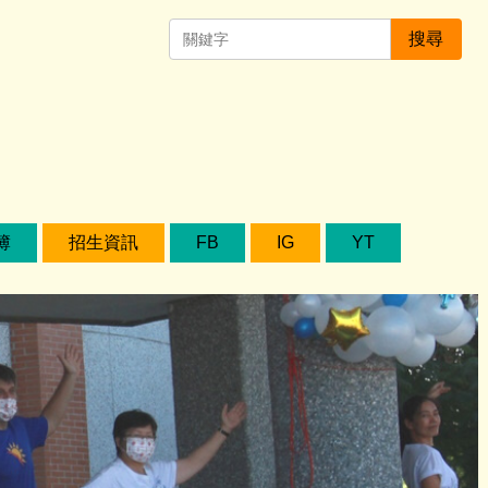
搜尋
簿
招生資訊
FB
IG
YT