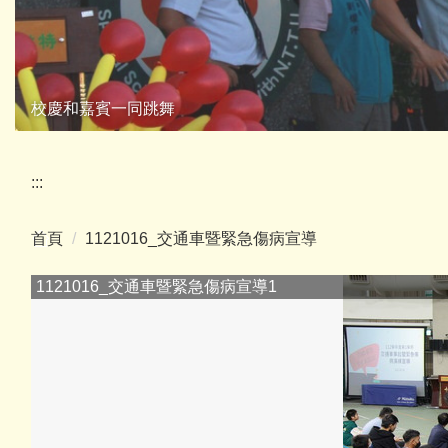
校慶和嘉賓一同跳舞
:::
首頁
1121016_交通車暨緊急傷病宣導
1121016_交通車暨緊