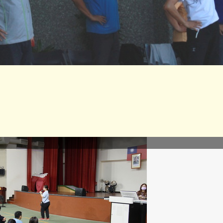
急傷病宣導2