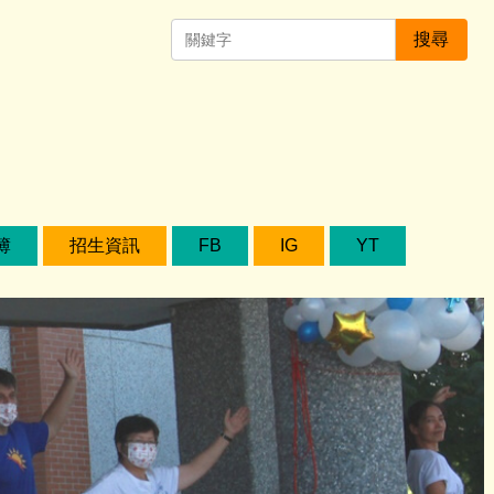
搜尋
簿
招生資訊
FB
IG
YT