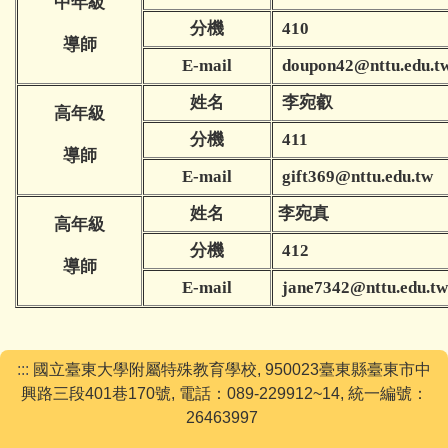
中年級
分機
410
導師
E-mail
doupon42@nttu.edu.t
姓名
李宛叡
高年級
分機
411
導師
E-mail
gift369@nttu.edu.tw
姓名
李宛真
高年級
分機
412
導師
E-mail
jane7342@nttu.edu.tw
:::
國立臺東大學附屬特殊教育學校, 950023臺東縣臺東市中
興路三段401巷170號, 電話：089-229912~14, 統一編號：
26463997