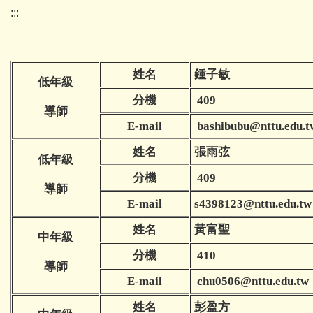
:::
姓名
鍾子敏
低年級
分機
409
導師
E-mail
bashibubu@nttu.edu.t
姓名
張雨弦
低年級
分機
409
導師
E-mail
s4398123
@nttu.edu.tw
姓名
黃富聖
中年級
分機
410
導師
E-mail
chu0506@nttu.edu.tw
姓名
彭盈方