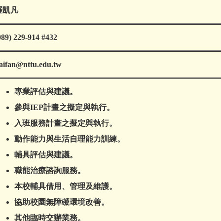
羅凱凡
089) 229-914 #432
aifan@nttu.edu.tw
專業評估與建議。
參與IEP計畫之擬定與執行。
入班服務計畫之擬定與執行。
動作能力與生活自理能力訓練。
輔具評估與建議。
職能治療諮詢服務。
本校輔具借用、管理及維護。
協助校園無障礙環境改善。
其他臨時交辦業務。