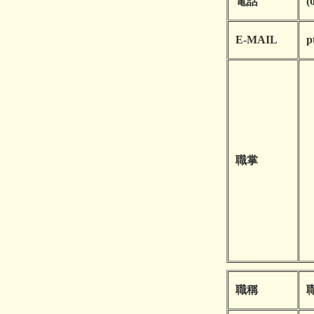
電話
(
E-MAIL
p
職掌
職稱