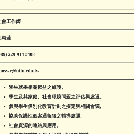
社會工作師
高惠蓮
089) 229-914 #408
aoswr@nttu.edu.tw
學生就學相關權益之維護。
學生及其家庭、社會環境問題之評估與處遇。
參與學生個別化教育計劃之擬定與相關會議。
協助保護性個案通報後之輔導處遇。
社會資源的連結與應用。