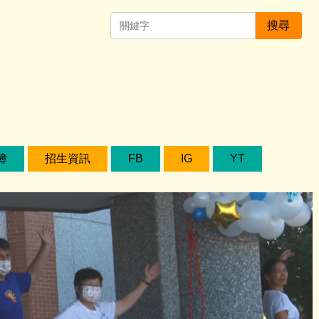
搜尋
簿
招生資訊
FB
IG
YT