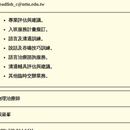
eadfish_c@nttu.edu.tw
專業評估與建議。
入班服務計畫擬訂。
語言及溝通訓練。
說話及吞嚥技巧訓練。
語言治療諮詢服務。
溝通輔具評估與建議。
其他臨時交辦業務。
物理治療師
張淑峯