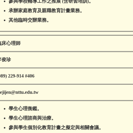
參與學校輔導工作之推展 (含研習培訓)。
承辦家庭教育及親職教育計畫業務。
其他臨時交辦業務。
臨床心理師
李俊珍
089) 229-914 #406
eejijen@nttu.edu.tw
學生心理衡鑑。
學生心理諮商與治療。
參與學生個別化教育計畫之擬定與相關會議。