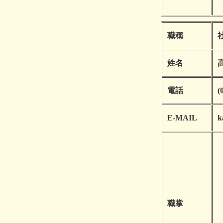
職稱
姓名
電話
(
E-MAIL
k
職掌