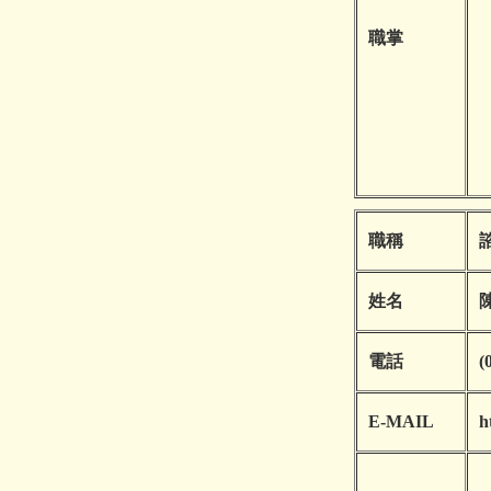
職掌
職稱
姓名
電話
(
E-MAIL
h