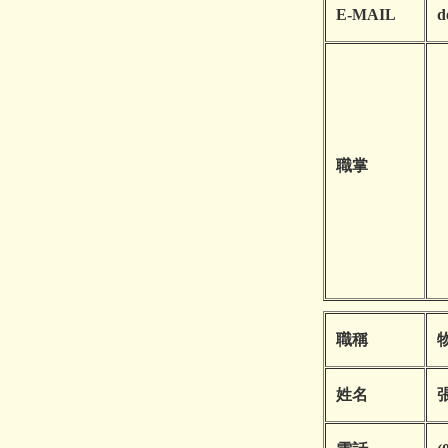
E-MAIL
d
職掌
職稱
姓名