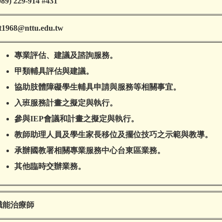
089) 229-914 #431
t1968@nttu.edu.tw
專業評估、建議及諮詢服務。
甲類輔具評估與建議。
協助肢體障礙學生輔具申請與服務等相關事宜。
入班服務計畫之擬定與執行。
參與IEP會議和計畫之擬定與執行。
教師助理人員及學生家長移位及擺位技巧之示範與教導。
承辦國教署相關專業服務中心台東區業務。
其他臨時交辦業務。
職能治療師