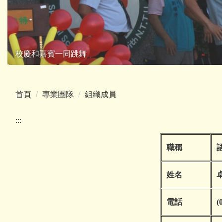
校慶和嘉賓一同跳舞
首頁
專業團隊
組織成員
:::
職稱
姓名
電話
(