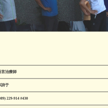
語言治療師
卓詩于
089) 229-914 #430