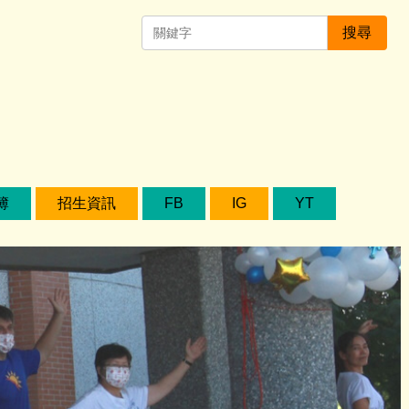
搜尋
簿
招生資訊
FB
IG
YT