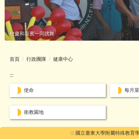
校慶和嘉賓一同跳舞
首頁
行政團隊
健康中心
:::
使命
每月
衛教園地
:::
國立臺東大學附屬特殊教育學校, 9