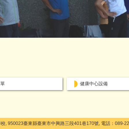
菜單
健康中心設備
50023臺東縣臺東市中興路三段401巷170號, 電話：089-2299