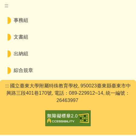
:::
事務組
文書組
出納組
綜合規章
:::
國立臺東大學附屬特殊教育學校, 950023臺東縣臺東市中
興路三段401巷170號, 電話：089-229912~14, 統一編號：
26463997