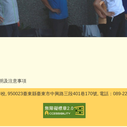
明及注意事項
50023臺東縣臺東市中興路三段401巷170號, 電話：089-2299