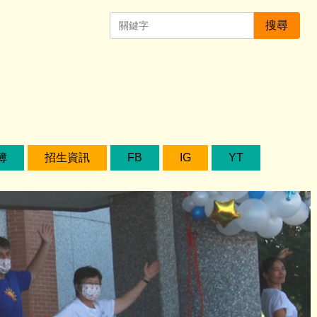
搜尋
簿
招生資訊
FB
IG
YT