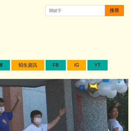
搜尋
簿
招生資訊
FB
IG
YT