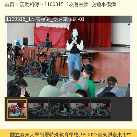
首頁
>
活動相簿
>
1100315_1友善校園_交通車傷病
1100315_1友善校園_交通車傷病-01
:::
國立臺東大學附屬特殊教育學校, 950023臺東縣臺東市中