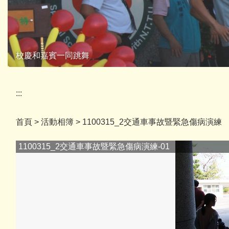
校慶和嘉賓一同跳舞
:::
首頁
>
活動相簿
>
1100315_2交通車事故暨緊急傷病演練
1100315_2交通車事故暨緊急傷病演練-02