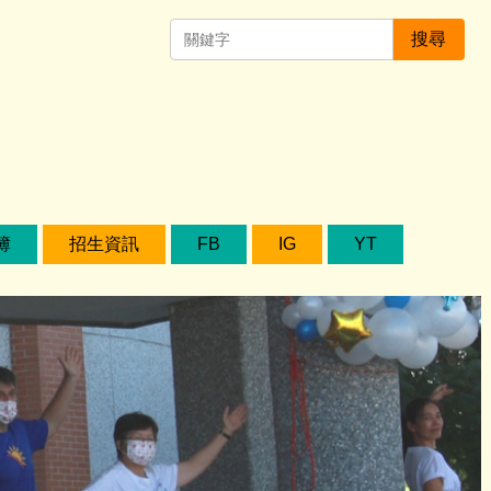
搜尋
簿
招生資訊
FB
IG
YT