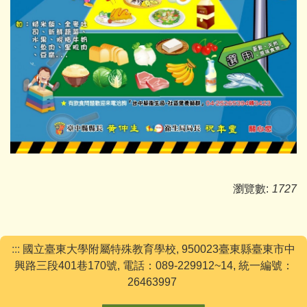
瀏覽數:
1727
:::
國立臺東大學附屬特殊教育學校, 950023臺東縣臺東市中
興路三段401巷170號, 電話：089-229912~14, 統一編號：
26463997