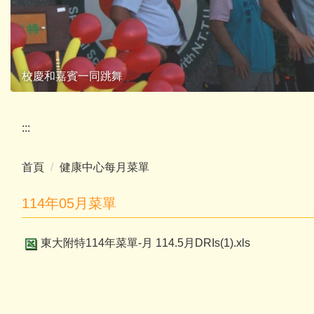
校慶和嘉賓一同跳舞
:::
首頁
健康中心每月菜單
114年05月菜單
東大附特114年菜單-月 114.5月DRIs(1).xls