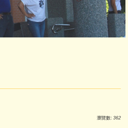
瀏覽數:
362