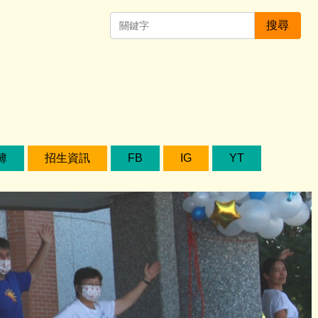
搜尋
簿
招生資訊
FB
IG
YT