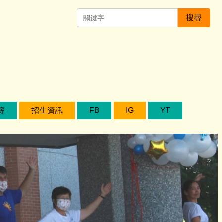
搜尋
簿
招生資訊
FB
IG
YT