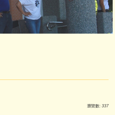
瀏覽數:
337