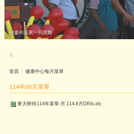
校慶和嘉賓一同跳舞
:::
首頁
健康中心每月菜單
114年06月菜單
東大附特114年菜單-月 114.6月DRIs.xls