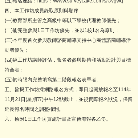
(五)報名連結：https：//www.surveycake.com/s/Ovgwq
四、本工作坊成員錄取原則與順序：
(一)教育部所主管之高級中等以下學校代理教師優先；
(二)能完整參與1日工作坊優先，並以1校1名為原則；
(三)本年度首次參與教師諮商輔導支持中心團體諮商輔導活
動者優先；
(四)經工作坊講師評估，報名者參與期待和活動設計與目標
符合者；
(五)於時限內完整填寫第二階段報名表單者。
五、旨揭工作坊採網路報名方式，即日起開放報名至114年
11月21日(星期五)中午12點截止，並視實際報名狀況，保留
延長報名時間之調整權利。
六、檢附1日工作坊實施計畫及宣傳海報各乙份。