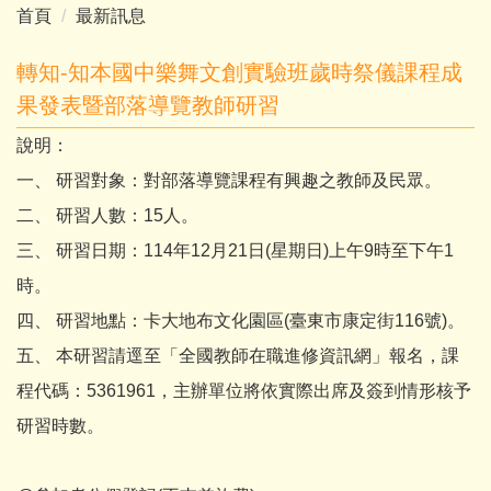
首頁
最新訊息
轉知-知本國中樂舞文創實驗班歲時祭儀課程成
果發表暨部落導覽教師研習
說明：
一、 研習對象：對部落導覽課程有興趣之教師及民眾。
二、 研習人數：15人。
三、 研習日期：114年12月21日(星期日)上午9時至下午1
時。
四、 研習地點：卡大地布文化園區(臺東市康定街116號)。
五、 本研習請逕至「全國教師在職進修資訊網」報名，課
程代碼：5361961，主辦單位將依實際出席及簽到情形核予
研習時數。