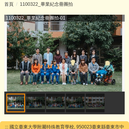
首頁
1100322_畢業紀念冊團拍
1100322_畢業紀念冊團拍-01
:::
國立臺東大學附屬特殊教育學校, 950023臺東縣臺東市中