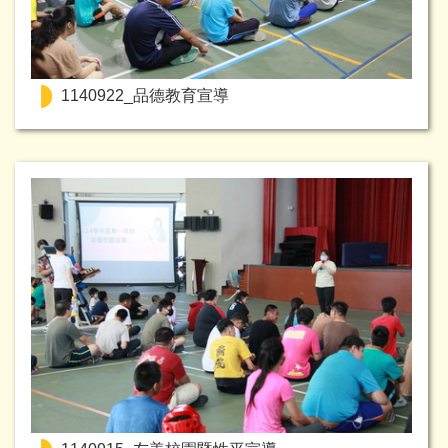
1140922_品德教育宣導