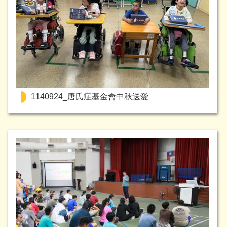
1140924_唐氏症基金會中秋送愛