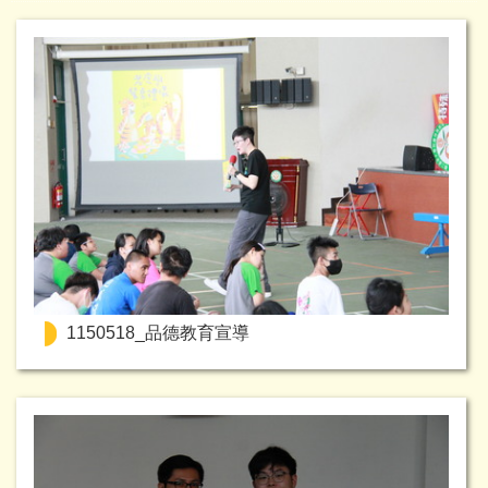
1150518_品德教育宣導