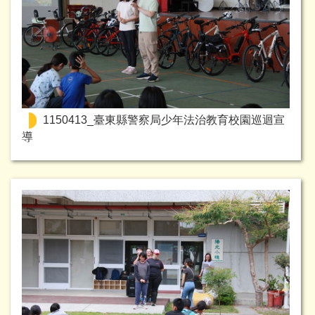
1150413_臺東縣警察局少年法治教育校園巡迴宣
導