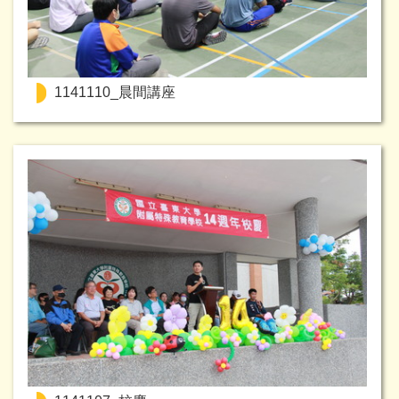
1141110_晨間講座