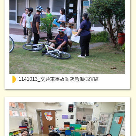
1141013_交通車事故暨緊急傷病演練