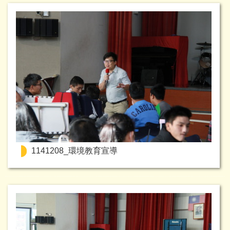
1141208_環境教育宣導