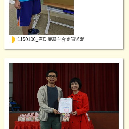
1150106_唐氏症基金會春節送愛