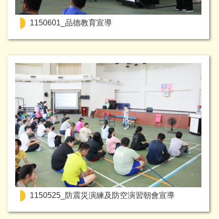
1150601_品德教育宣導
1150525_防震災演練及防空演習朝會宣導