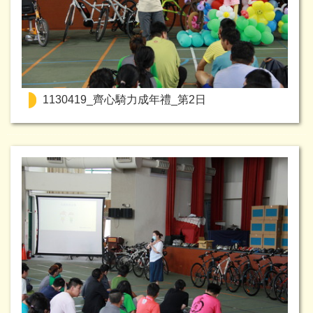
1130419_齊心騎力成年禮_第2日