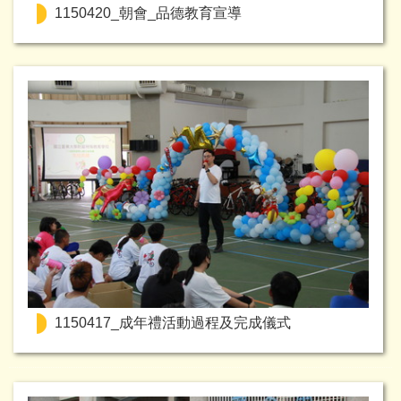
1150420_朝會_品德教育宣導
1150417_成年禮活動過程及完成儀式