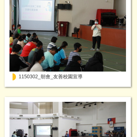
1150302_朝會_友善校園宣導