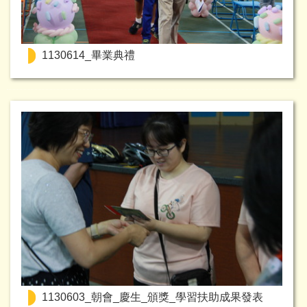
1130614_畢業典禮
1130603_朝會_慶生_頒獎_學習扶助成果發表