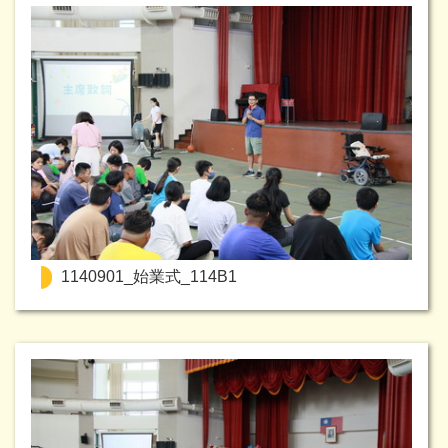
1140901_始業式_114B1