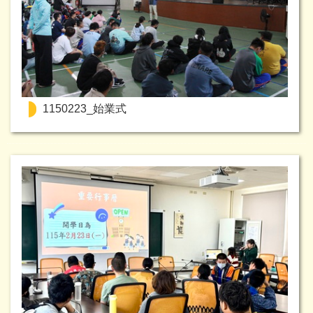
1150223_始業式