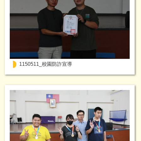
1150511_校園防詐宣導