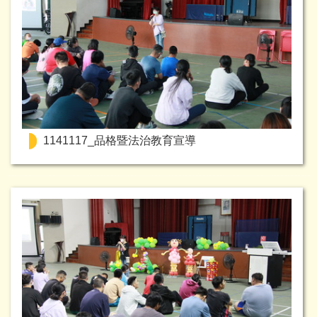
1141117_品格暨法治教育宣導